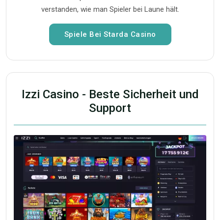
Izzi Casino - Beste Sicherheit und
Support
Izzi Casino zeigt, dass Sicherheit mehr ist als ein
Marketingbegriff. Die Seite ist technisch auf dem neuesten
Stand, SSL-verschlüsselt, und lizenziert von einer