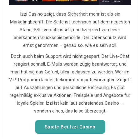
anerkannten Glücksspielbehörde. Der Datenschutz wird
ernst genommen – genau so, wie es sein soll.
Doch auch beim Support wird nicht gespart. Der Live-Chat
reagiert schnell, E-Mails werden zügig beantwortet, und
man hat nie das Gefühl, allein gelassen zu werden. Wer im
VIP-Programm landet, bekommt sogar bevorzugten Zugriff
auf Auszahlungen und persönliche Betreuung. Es gibt
regelmäßig exklusive Aktionen, Freispiele und Angebote für
loyale Spieler. Izzi ist kein laut schreiendes Casino –
sondern eines, das leise überzeugt.
Spiele Bei Izzi Casino
Jet Casino - Das beste Hybrid
Casino