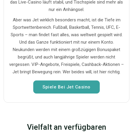
Und das Ganze funktioniert mit nur einem Konto.
Neukunden werden mit einem großzügigen Bonuspaket
begrüßt, und auch langjährige Spieler werden nicht
vergessen. VIP-Angebote, Freispiele, Cashback-Aktionen –
Jet bringt Bewegung rein. Wer beides will, ist hier richtig.
Spiele Bei Jet Casino
Vielfalt an verfügbaren
Casinospielen
Klassische Spielbanken haben einige klare Einschränkungen –
vor allem was Platz und Personal betrifft. Selbst große Casinos
mit 10.000–15.000 m² Fläche können nur eine begrenzte Anzahl