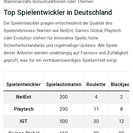
oder Evolution stehen für innovative Spiele, hohe
Sicherheitsstandards und regelmäßige Updates. Alle Spiele
dieser Anbieter werden unabhängig auf Fairness und Zufälligkeit
geprüft, was für ein vertrauenswürdiges Spielumfeld sorgt.
Spielentwickler
Spielautomaten
Roulette
Blackjack
NetEnt
200
4
2
Playtech
290
11
8
IGT
500
30
12
Games Global
660
20
50
Evolution
0
0
0