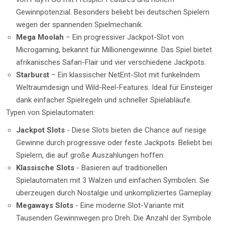
afrikanisches Safari-Flair und vier verschiedene Jackpots.
Starburst
– Ein klassischer NetEnt-Slot mit funkelndem
Weltraumdesign und Wild-Reel-Features. Ideal für Einsteiger
dank einfacher Spielregeln und schneller Spielabläufe.
Typen von Spielautomaten:
Jackpot Slots
- Diese Slots bieten die Chance auf riesige
Gewinne durch progressive oder feste Jackpots. Beliebt bei
Spielern, die auf große Auszahlungen hoffen.
Klassische Slots
- Basieren auf traditionellen
Spielautomaten mit 3 Walzen und einfachen Symbolen. Sie
überzeugen durch Nostalgie und unkompliziertes Gameplay.
Megaways Slots
- Eine moderne Slot-Variante mit
Tausenden Gewinnwegen pro Dreh. Die Anzahl der Symbole
pro Walze ändert sich ständig, was für dynamische
Spielrunden sorgt.
3-Walzen-Slots
- Einfach strukturierte Slots mit
klassischem Aufbau. Ideal für Spieler, die ein unkompliziertes
und schnelles Spielerlebnis suchen.