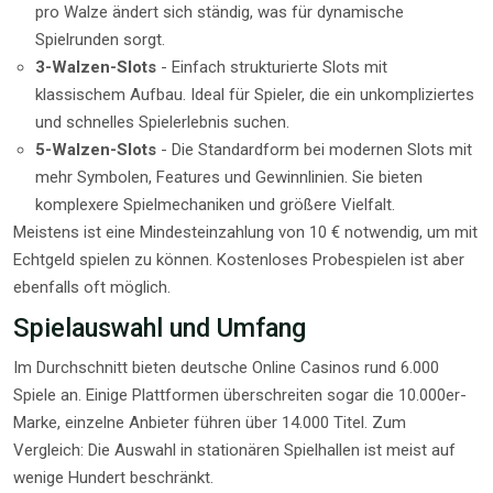
5-Walzen-Slots
- Die Standardform bei modernen Slots mit
mehr Symbolen, Features und Gewinnlinien. Sie bieten
komplexere Spielmechaniken und größere Vielfalt.
Meistens ist eine Mindesteinzahlung von 10 € notwendig, um mit
Echtgeld spielen zu können. Kostenloses Probespielen ist aber
ebenfalls oft möglich.
Spielauswahl und Umfang
Im Durchschnitt bieten deutsche Online Casinos rund 6.000
Spiele an. Einige Plattformen überschreiten sogar die 10.000er-
Marke, einzelne Anbieter führen über 14.000 Titel. Zum
Vergleich: Die Auswahl in stationären Spielhallen ist meist auf
wenige Hundert beschränkt.
Die genaue Anzahl finden Sie meist direkt in den Kategorien der
Casino-Websites, wo nach Spieltyp sortiert wird. Viele Anbieter
werben explizit mit der Größe ihres Spieleportfolios.
RTP – Auszahlungsquote und